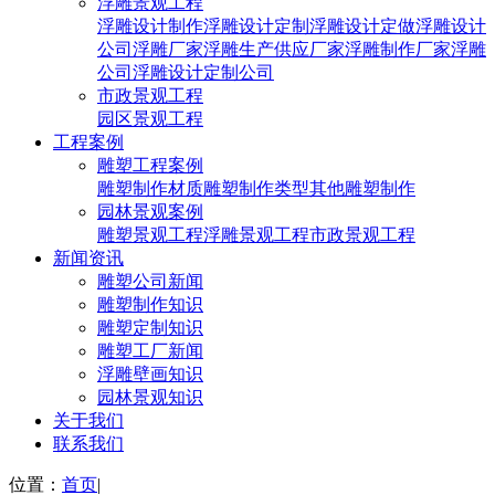
浮雕景观工程
浮雕设计制作
浮雕设计定制
浮雕设计定做
浮雕设计
公司
浮雕厂家
浮雕生产供应厂家
浮雕制作厂家
浮雕
公司
浮雕设计定制公司
市政景观工程
园区景观工程
工程案例
雕塑工程案例
雕塑制作材质
雕塑制作类型
其他雕塑制作
园林景观案例
雕塑景观工程
浮雕景观工程
市政景观工程
新闻资讯
雕塑公司新闻
雕塑制作知识
雕塑定制知识
雕塑工厂新闻
浮雕壁画知识
园林景观知识
关于我们
联系我们
位置：
首页
|