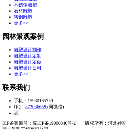
不锈钢雕塑
石材雕塑
铸铜雕塑
更多>>
园林景观案例
雕塑设计制作
雕塑设计定制
雕塑设计定做
雕塑设计公司
更多>>
联系我们
手机：15930165359
QQ：
873036658
(同微信)
ICP备案编号：冀ICP备19006046号-2
版权所有：河北妙匠