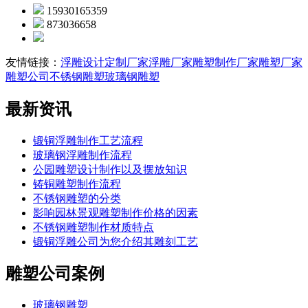
15930165359
873036658
友情链接：
浮雕设计定制厂家
浮雕厂家
雕塑制作厂家
雕塑厂家
雕塑公司
不锈钢雕塑
玻璃钢雕塑
最新资讯
锻铜浮雕制作工艺流程
玻璃钢浮雕制作流程
公园雕塑设计制作以及摆放知识
铸铜雕塑制作流程
不锈钢雕塑的分类
影响园林景观雕塑制作价格的因素
不锈钢雕塑制作材质特点
锻铜浮雕公司为您介绍其雕刻工艺
雕塑公司案例
玻璃钢雕塑