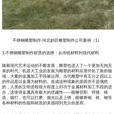
不锈钢雕塑制作-河北妙匠雕塑制作公司案例（1）
1.不锈钢雕塑制作材质的选择：从传统材料到现代材料
随着现代艺术运动的不断发展，雕塑也进入了一个更加无拘无
束的时代。机器大工业的发展为雕塑的材料应用开拓了新的领
域，大量的金属加工手段被运用。当代雕塑中有五分之四以上
的作品是以金属为材料的。造成这种现象的原因并不是偶然
的，人类的文明进程很大程度上归功于金属材料加工手段的进
步，这使得金属具有极大的优越性——能够切割、焊接、铸
造、锻打，也可以打磨、抛光以及上锈，能够将铜、铁、钢等
各种材料的性能和材质的美感得到充分的发挥。