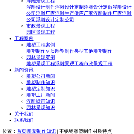
浮雕景观工程
浮雕设计制作
浮雕设计定制
浮雕设计定做
浮雕设计
公司
浮雕厂家
浮雕生产供应厂家
浮雕制作厂家
浮雕
公司
浮雕设计定制公司
市政景观工程
园区景观工程
工程案例
雕塑工程案例
雕塑制作材质
雕塑制作类型
其他雕塑制作
园林景观案例
雕塑景观工程
浮雕景观工程
市政景观工程
新闻资讯
雕塑公司新闻
雕塑制作知识
雕塑定制知识
雕塑工厂新闻
浮雕壁画知识
园林景观知识
关于我们
联系我们
位置：
首页
|
雕塑制作知识
| 不锈钢雕塑制作材质特点