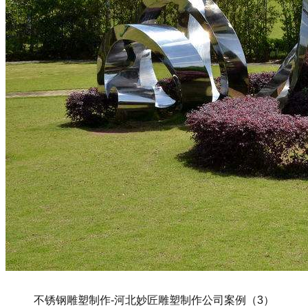
不锈钢雕塑制作-河北妙匠雕塑制作公司案例（3）