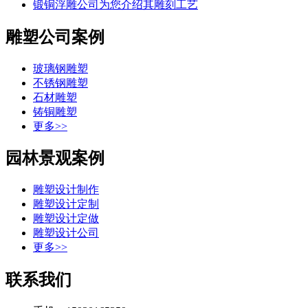
锻铜浮雕公司为您介绍其雕刻工艺
雕塑公司案例
玻璃钢雕塑
不锈钢雕塑
石材雕塑
铸铜雕塑
更多>>
园林景观案例
雕塑设计制作
雕塑设计定制
雕塑设计定做
雕塑设计公司
更多>>
联系我们