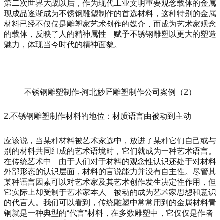
第二次世界大战以后，作为现代工业文明重要观念载体的金属
现成品逐渐成为不锈钢雕塑制作的首选材料，这种特别的金属
材料已经不仅仅是雕塑家艺术创作的媒介，而成为艺术家观念
的载体，反映了人的精神属性，赋予不锈钢雕塑以更大的塑造
魅力，体现当今时代的精神面貌。
不锈钢雕塑制作-河北妙匠雕塑制作公司案例（2）
2.不锈钢雕塑制作材料的地位：材质语言由被动到主动
应该说，当某种材料被艺术家选中，放进了某种它们自己或与
别的材料共同组成的艺术语境时，它们就成为一种艺术语言。
在传统艺术中，由于人们对于材料的观念性认识还处于对材料
外部形态的认识层面，材料的言说能力并没有自主性。尽管其
某种语言因素可以对艺术家及其艺术创作发生决定性作用，但
它实际上却受制于艺术家本人，被动的成为艺术家思想和意识
的代言人。我们可以看到，传统雕塑中常常用到的金属材料青
铜就是一种典型的“代言”材料，在多数雕塑中，它仅仅是作者