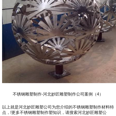
不锈钢雕塑制作-河北妙匠雕塑制作公司案例（4）
以上就是河北妙匠雕塑公司为您介绍的不锈钢雕塑制作材料特
点，!更多不锈钢雕塑制作塑知识，请搜索河北妙匠雕塑公