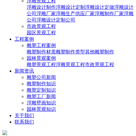
浮雕景观工程
浮雕设计制作
浮雕设计定制
浮雕设计定做
浮雕设计
公司
浮雕厂家
浮雕生产供应厂家
浮雕制作厂家
浮雕
公司
浮雕设计定制公司
市政景观工程
园区景观工程
工程案例
雕塑工程案例
雕塑制作材质
雕塑制作类型
其他雕塑制作
园林景观案例
雕塑景观工程
浮雕景观工程
市政景观工程
新闻资讯
雕塑公司新闻
雕塑制作知识
雕塑定制知识
雕塑工厂新闻
浮雕壁画知识
园林景观知识
关于我们
联系我们