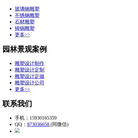
玻璃钢雕塑
不锈钢雕塑
石材雕塑
铸铜雕塑
更多>>
园林景观案例
雕塑设计制作
雕塑设计定制
雕塑设计定做
雕塑设计公司
更多>>
联系我们
手机：15930165359
QQ：
873036658
(同微信)