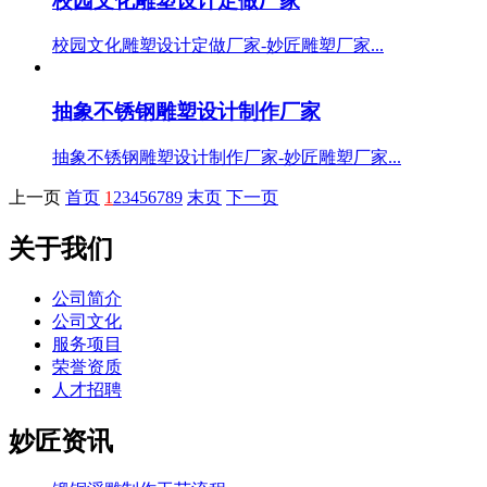
校园文化雕塑设计定做厂家
校园文化雕塑设计定做厂家-妙匠雕塑厂家...
抽象不锈钢雕塑设计制作厂家
抽象不锈钢雕塑设计制作厂家-妙匠雕塑厂家...
上一页
首页
1
2
3
4
5
6
7
8
9
末页
下一页
关于我们
公司简介
公司文化
服务项目
荣誉资质
人才招聘
妙匠资讯