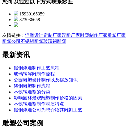
您可以通过以下方式联系妙匠
15930165359
873036658
友情链接：
浮雕设计定制厂家
浮雕厂家
雕塑制作厂家
雕塑厂家
雕塑公司
不锈钢雕塑
玻璃钢雕塑
最新资讯
锻铜浮雕制作工艺流程
玻璃钢浮雕制作流程
公园雕塑设计制作以及摆放知识
铸铜雕塑制作流程
不锈钢雕塑的分类
影响园林景观雕塑制作价格的因素
不锈钢雕塑制作材质特点
锻铜浮雕公司为您介绍其雕刻工艺
雕塑公司案例