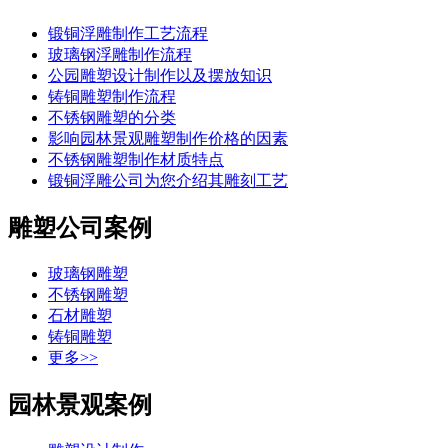
锻铜浮雕制作工艺流程
玻璃钢浮雕制作流程
公园雕塑设计制作以及摆放知识
铸铜雕塑制作流程
不锈钢雕塑的分类
影响园林景观雕塑制作价格的因素
不锈钢雕塑制作材质特点
锻铜浮雕公司为您介绍其雕刻工艺
雕塑公司案例
玻璃钢雕塑
不锈钢雕塑
石材雕塑
铸铜雕塑
更多>>
园林景观案例