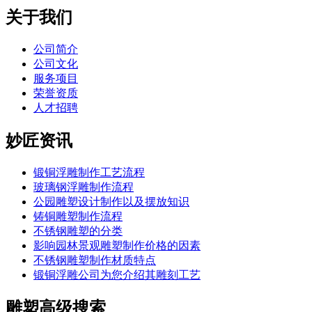
关于我们
公司简介
公司文化
服务项目
荣誉资质
人才招聘
妙匠资讯
锻铜浮雕制作工艺流程
玻璃钢浮雕制作流程
公园雕塑设计制作以及摆放知识
铸铜雕塑制作流程
不锈钢雕塑的分类
影响园林景观雕塑制作价格的因素
不锈钢雕塑制作材质特点
锻铜浮雕公司为您介绍其雕刻工艺
雕塑高级搜索