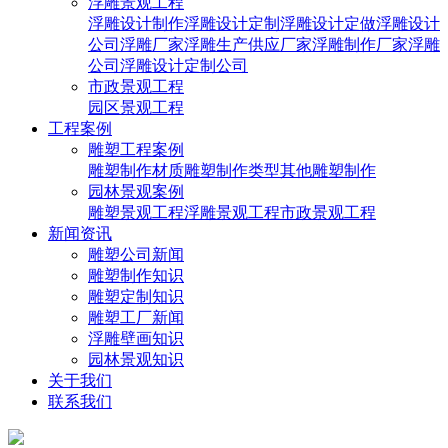
浮雕景观工程
浮雕设计制作
浮雕设计定制
浮雕设计定做
浮雕设计
公司
浮雕厂家
浮雕生产供应厂家
浮雕制作厂家
浮雕
公司
浮雕设计定制公司
市政景观工程
园区景观工程
工程案例
雕塑工程案例
雕塑制作材质
雕塑制作类型
其他雕塑制作
园林景观案例
雕塑景观工程
浮雕景观工程
市政景观工程
新闻资讯
雕塑公司新闻
雕塑制作知识
雕塑定制知识
雕塑工厂新闻
浮雕壁画知识
园林景观知识
关于我们
联系我们