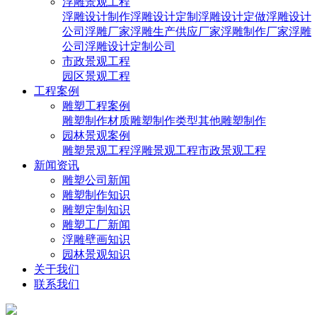
浮雕景观工程
浮雕设计制作
浮雕设计定制
浮雕设计定做
浮雕设计
公司
浮雕厂家
浮雕生产供应厂家
浮雕制作厂家
浮雕
公司
浮雕设计定制公司
市政景观工程
园区景观工程
工程案例
雕塑工程案例
雕塑制作材质
雕塑制作类型
其他雕塑制作
园林景观案例
雕塑景观工程
浮雕景观工程
市政景观工程
新闻资讯
雕塑公司新闻
雕塑制作知识
雕塑定制知识
雕塑工厂新闻
浮雕壁画知识
园林景观知识
关于我们
联系我们