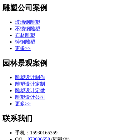
雕塑公司案例
玻璃钢雕塑
不锈钢雕塑
石材雕塑
铸铜雕塑
更多>>
园林景观案例
雕塑设计制作
雕塑设计定制
雕塑设计定做
雕塑设计公司
更多>>
联系我们
手机：15930165359
QQ：
873036658
(同微信)