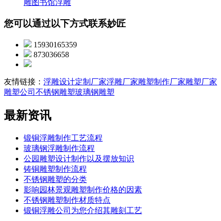
雕
图书馆浮雕
您可以通过以下方式联系妙匠
15930165359
873036658
友情链接：
浮雕设计定制厂家
浮雕厂家
雕塑制作厂家
雕塑厂家
雕塑公司
不锈钢雕塑
玻璃钢雕塑
最新资讯
锻铜浮雕制作工艺流程
玻璃钢浮雕制作流程
公园雕塑设计制作以及摆放知识
铸铜雕塑制作流程
不锈钢雕塑的分类
影响园林景观雕塑制作价格的因素
不锈钢雕塑制作材质特点
锻铜浮雕公司为您介绍其雕刻工艺