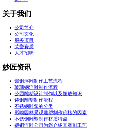
关于我们
公司简介
公司文化
服务项目
荣誉资质
人才招聘
妙匠资讯
锻铜浮雕制作工艺流程
玻璃钢浮雕制作流程
公园雕塑设计制作以及摆放知识
铸铜雕塑制作流程
不锈钢雕塑的分类
影响园林景观雕塑制作价格的因素
不锈钢雕塑制作材质特点
锻铜浮雕公司为您介绍其雕刻工艺