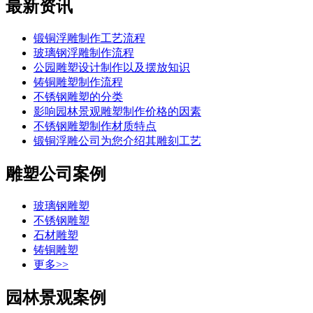
最新资讯
锻铜浮雕制作工艺流程
玻璃钢浮雕制作流程
公园雕塑设计制作以及摆放知识
铸铜雕塑制作流程
不锈钢雕塑的分类
影响园林景观雕塑制作价格的因素
不锈钢雕塑制作材质特点
锻铜浮雕公司为您介绍其雕刻工艺
雕塑公司案例
玻璃钢雕塑
不锈钢雕塑
石材雕塑
铸铜雕塑
更多>>
园林景观案例