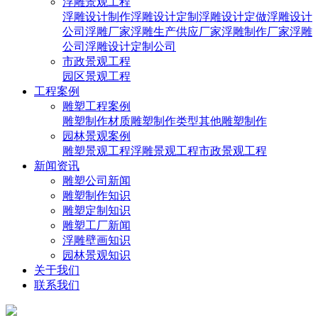
浮雕景观工程
浮雕设计制作
浮雕设计定制
浮雕设计定做
浮雕设计
公司
浮雕厂家
浮雕生产供应厂家
浮雕制作厂家
浮雕
公司
浮雕设计定制公司
市政景观工程
园区景观工程
工程案例
雕塑工程案例
雕塑制作材质
雕塑制作类型
其他雕塑制作
园林景观案例
雕塑景观工程
浮雕景观工程
市政景观工程
新闻资讯
雕塑公司新闻
雕塑制作知识
雕塑定制知识
雕塑工厂新闻
浮雕壁画知识
园林景观知识
关于我们
联系我们